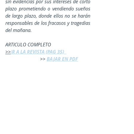
sin evidencias por sus intereses de corto 
plazo prometiendo o vendiendo sueños 
de largo plazo, donde ellos no se harán 
responsables de los fracasos y tragedias 
del mañana. 
ARTICULO COMPLETO 
>>
I
R A LA REVISTA (PAG 35) 
                             >> 
BAJAR EN PDF