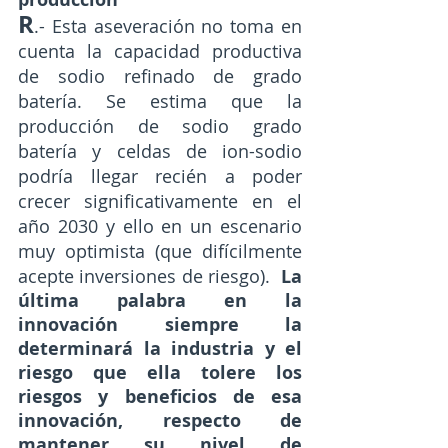
R
.- Esta aseveración no toma en 
cuenta la capacidad productiva 
de sodio refinado de grado 
batería. Se estima que la 
producción de sodio grado 
batería y celdas de ion-sodio 
podría llegar recién a poder 
crecer significativamente en el 
año 2030 y ello en un escenario 
muy optimista (que difícilmente 
acepte inversiones de riesgo).  
La 
última palabra en la 
innovación siempre la 
determinará la industria y el 
riesgo que ella tolere los 
riesgos y beneficios de esa 
innovación, respecto de 
mantener su nivel de 