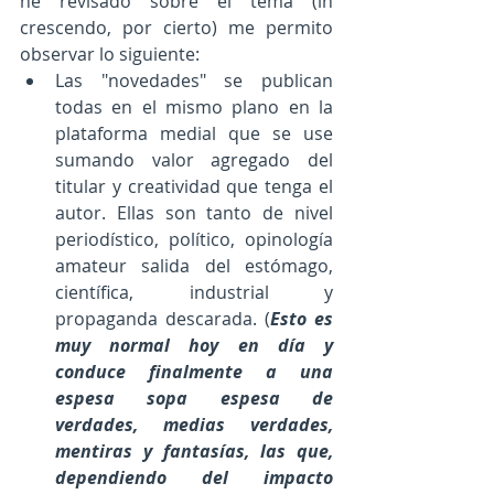
he revisado sobre el tema (in 
crescendo, por cierto) me permito 
observar lo siguiente:
Las "novedades" se publican 
todas en el mismo plano en la 
plataforma medial que se use 
sumando valor agregado del 
titular y creatividad que tenga el 
autor. Ellas son tanto de nivel 
periodístico, político, opinología 
amateur salida del estómago, 
científica, industrial y 
propaganda descarada. (
Esto es 
muy normal hoy en día y 
conduce finalmente a una 
espesa sopa espesa de 
verdades, medias verdades, 
mentiras y fantasías, las que, 
dependiendo del impacto 