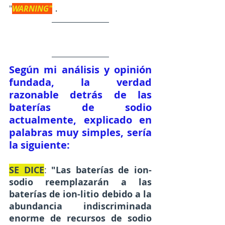
"
WARNING"
"
. 
Según mi análisis y opinión 
fundada, la verdad 
razonable detrás de las 
baterías de sodio 
actualmente, explicado en 
palabras muy simples, sería 
la siguiente:
SE DICE
: 
"Las baterías de ion-
sodio reemplazarán a las 
baterías de ion-litio debido a la 
abundancia indiscriminada 
enorme de recursos de sodio 