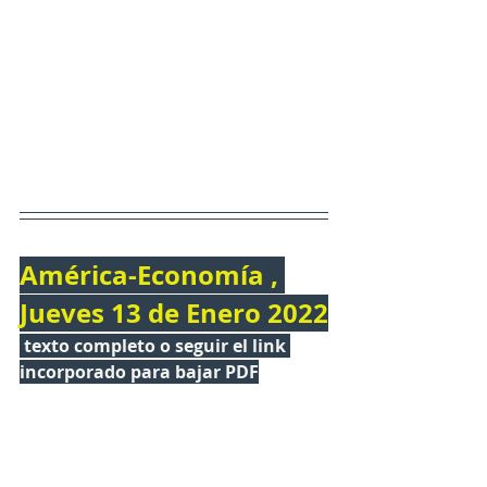
América-Economía , 
Jueves 13 de Enero 2022
texto completo o seguir el link 
incorporado para bajar PDF