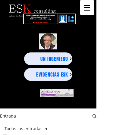
"DEEP BUSINESS STRATEGY ADVISORS" - UNEXPECTED PROJECTIONS, PRECISE DECISIONS-
"DEEP BUSINESS STRATEGY ADVISORS" - UNEXPECTED PROJECTIONS, PRECISE DECISIONS-
UN INGENIERO
EVIDENCIAS ESK
Entrada
Todas las entradas