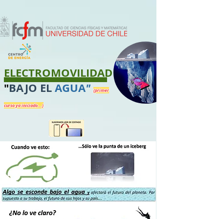
ELECTROMOVILIDAD
"
BAJO EL
AGUA
"
(primer
curso ya iniciado...)