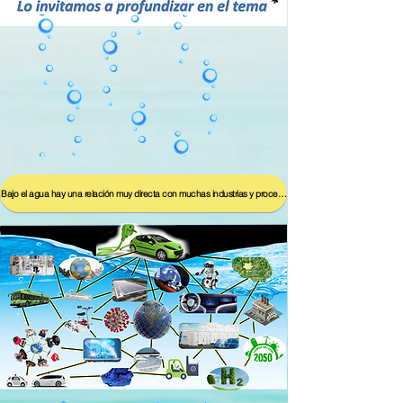
Bajo el agua hay una relación muy directa con muchas industrias y procesos