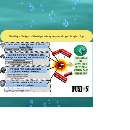
Detrás hay un "background" de inteligencia de negocios, mercado, geopolítica y tecnología