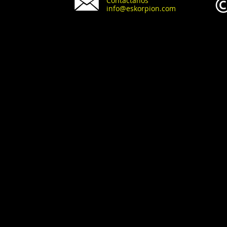
Contáctanos
info@eskorpion.com