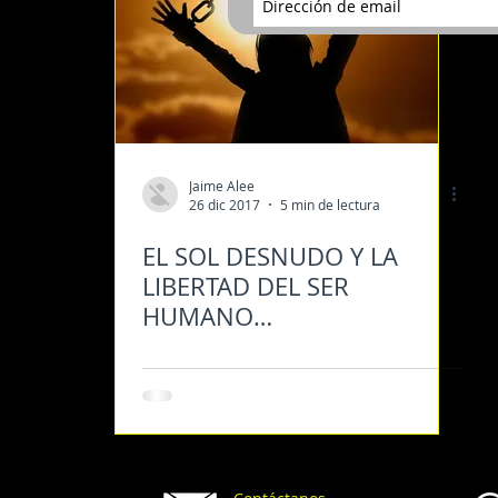
Jaime Alee
26 dic 2017
5 min de lectura
EL SOL DESNUDO Y LA
LIBERTAD DEL SER
HUMANO…