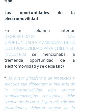
tipo.
Las oportunidades de la 
electromovilidad
En mi columna anterior 
(CONCRETEMOS: LAS 
OPORTUNIDADES Y AMENAZAS DE LA 
ELECTROMOVILIDAD PARA CHILE Y SU 
INDUSTRIA)
 se mencionaba la 
tremenda oportunidad de la 
electromovilidad y se decía 
(sic)
“
…la nueva plataforma de productos y 
servicios que alimentará la industria de 
la electromovilidad debe crearse 
completamente,(no convertirse, debe 
crearse desde cero). Según mis cálculos 
preliminares, deberán crearse en la 