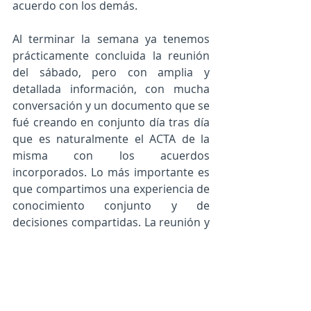
acuerdo con los demás.
Al terminar la semana ya tenemos 
prácticamente concluida la reunión 
del sábado, pero con amplia y 
detallada información, con mucha 
conversación y un documento que se 
fué creando en conjunto día tras día 
que es naturalmente el ACTA de la 
misma con los acuerdos 
incorporados. Lo más importante es 
que compartimos una experiencia de 
conocimiento conjunto y de 
decisiones compartidas. La reunión y 
sus resultados terminó siendo 
bastante más sólida que la que 
hubiéramos hecho presencialmente. 
Terminamos de muy buen ánimo y 
todo transcurrió armoniosamente. 