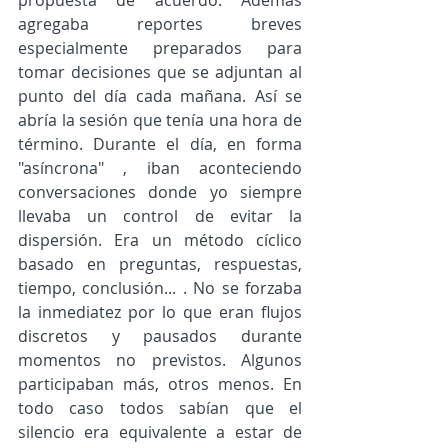
propuesta de acuerdo. Además 
agregaba reportes breves 
especialmente preparados para 
tomar decisiones que se adjuntan al 
punto del día cada mañana. Así se 
abría la sesión que tenía una hora de 
término. Durante el día, en forma 
"asíncrona" , iban aconteciendo 
conversaciones donde yo siempre 
llevaba un control de evitar la 
dispersión. Era un método cíclico 
basado en preguntas, respuestas, 
tiempo, conclusión... . No se forzaba 
la inmediatez por lo que eran flujos 
discretos y pausados durante 
momentos no previstos. Algunos 
participaban más, otros menos. En 
todo caso todos sabían que el 
silencio era equivalente a estar de 