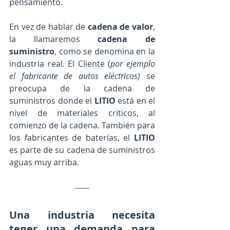
pensamiento. 
En vez de hablar de 
cadena de valor
, 
la llamaremos 
cadena de 
suministro
, como se denomina en la 
industria real. El Cliente (
por ejemplo 
el fabricante de autos eléctricos)
 se 
preocupa de la cadena de 
suministros donde el 
LITIO
 está en el 
nivel de materiales críticos, al 
comienzo de la cadena. También para 
los fabricantes de baterías, el 
LITIO
es parte de su cadena de suministros 
aguas muy arriba. 
Una industria necesita 
tener una 
demanda
 para 