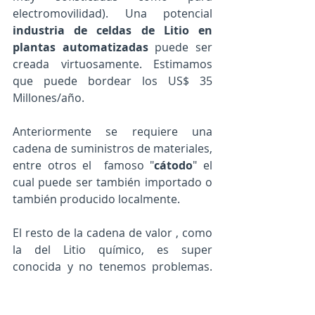
electromovilidad). Una potencial 
industria de celdas de Litio en 
plantas automatizadas
 puede ser 
creada virtuosamente. Estimamos 
que puede bordear los US$ 35 
Millones/año. 
Anteriormente se requiere una 
cadena de suministros de materiales, 
entre otros el  famoso "
cátodo
" el 
cual puede ser también importado o 
también producido localmente. 
El resto de la cadena de valor , como 
la del Litio químico, es super 
conocida y no tenemos problemas. 
Ya existe en Chile. 