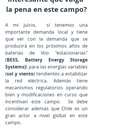
la pena en este campo?
A mi juicio,  sí tenemos una 
importante demanda local y tiene 
que ver con la demanda que se 
producirá en los próximos años de 
baterías de litio "estacionarias" 
(
BESS, Battery Energy Storage 
Systems)
) para las energías variables 
(
sol y viento
) tendientes a estabilizar 
la red eléctrica. Además tiene 
mecanismos regulatorios operando 
bien y modificaciones en curso que 
incentivan este campo.  Se debe 
considerar además que Chile es un 
gran actor a nivel global en este 
campo.