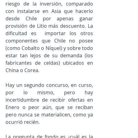
riesgo de la inversión, comparado 
con instalarse en Asia que hacerlo 
desde Chile por apenas ganar 
provisión de Litio más descuento. La 
dificultad es  importar los otros 
componentes que Chile no posee 
(como Cobalto o Níquel) y sobre todo 
estar tan lejos de su demanda (los 
fabricantes de celdas) ubicados en 
China o Corea. 
Hay un segundo concurso, en curso, 
por lo mismo, pero hay 
incertidumbre de recibir ofertas en 
Enero o peor aún, que se reciban 
pero nunca se materialicen, como ya 
ocurrió recién. 
La pregunta de fondo es ¿cuál es la 