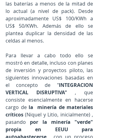
las baterías a menos de la mitad de 
lo actual (a nivel de pack). Desde 
aproximadamente US$ 100/KWh a 
US$ 50/KWh. Además de ello se 
plantea duplicar la densidad de las 
celdas al menos. 
Para llevar a cabo todo ello se 
mostró en detalle, incluso con planes 
de inversión y proyectos piloto, las 
siguientes innovaciones basadas en 
el concepto de "
INTEGRACION 
VERTICAL DISRUPTIVA"
 , que 
consiste esencialmente en hacerse 
cargo de 
la  minería de materiales 
críticos
 (Niquel y Litio, inicialmente) , 
pasando 
por la minería "verde" 
propia en EEUU para 
autoabastecerse
 , con un proceso 