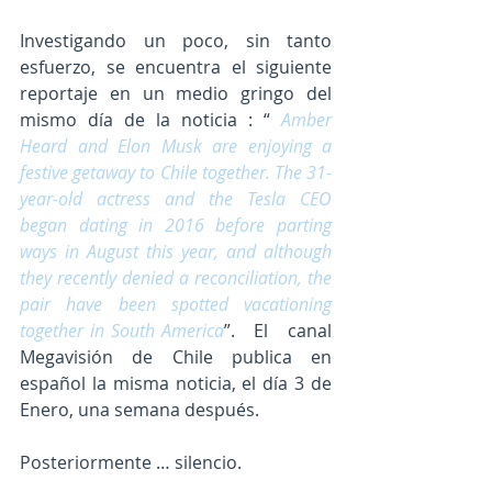
Investigando un poco, sin tanto 
esfuerzo, se encuentra el siguiente 
reportaje en un medio gringo del 
mismo día de la noticia : “ 
Amber 
Heard and Elon Musk are enjoying a 
festive getaway to Chile together. The 31-
year-old actress and the Tesla CEO 
began dating in 2016 before parting 
ways in August this year, and although 
they recently denied a reconciliation, the 
pair have been spotted vacationing 
together in South America
”.   El   canal 
Megavisión de Chile publica en 
español la misma noticia, el día 3 de 
Enero, una semana después.  
Posteriormente … silencio.