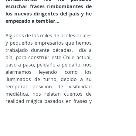
escuchar frases rimbombantes de 
los nuevos dirigentes del país y he 
empezado a temblar…
Algunos de los miles de profesionales 
y pequeños empresarios que hemos 
trabajado durante décadas,  día a 
día, para construir este Chile actual, 
paso a paso, peldaño a peldaño, nos 
alarmamos leyendo como los 
iluminados de turno, debido a su 
temporal posición de visibilidad 
mediática, nos relatan cuentos de 
realidad mágica basados en frases y 
lugares comunes 
sin decirnos como 
es posible en la práctica- 
argumentando con cifras, con 
planes y usando el sentido común 