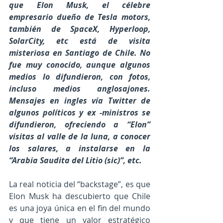
que Elon Musk, el célebre 
empresario dueño de Tesla motors, 
también de SpaceX, Hyperloop, 
SolarCity, etc está de visita 
misteriosa en Santiago de Chile. No 
fue muy conocido, aunque algunos 
medios lo difundieron, con fotos, 
incluso medios anglosajones.  
Mensajes en ingles vía Twitter de 
algunos políticos y ex -ministros se 
difundieron, ofreciendo a “Elon” 
visitas al valle de la luna, a conocer 
los salares, a instalarse en la 
“Arabia Saudita del Litio (sic)”, etc.
La real noticia del “backstage”, es que 
Elon Musk ha descubierto que Chile 
es una joya única en el fin del mundo 
y que tiene un valor estratégico 