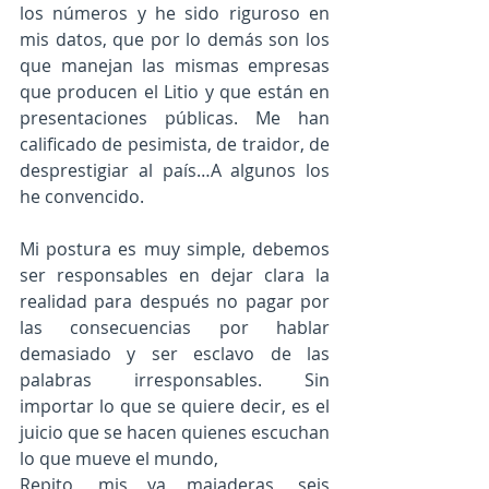
los números y he sido riguroso en 
mis datos, que por lo demás son los 
que manejan las mismas empresas 
que producen el Litio y que están en 
presentaciones públicas. Me han 
calificado de pesimista, de traidor, de 
desprestigiar al país…A algunos los 
he convencido.  
Mi postura es muy simple, debemos 
ser responsables en dejar clara la 
realidad para después no pagar por 
las consecuencias por hablar 
demasiado y ser esclavo de las 
palabras irresponsables. Sin 
importar lo que se quiere decir, es el 
juicio que se hacen quienes escuchan 
lo que mueve el mundo,
Repito, mis ya majaderas, seis 