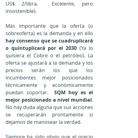
US$ 2/libra.  Excelente, pero 
insostenible).
Más importante que la oferta (o 
sobreoferta) es la demanda y en ello 
hay consenso que se cuadruplicará 
o quintuplicará por el 2030
 (Ya lo 
quisiera el Cobre o el petróleo). La 
oferta se ajustará a la demanda y los 
precios serán los que los 
incumbentes mejor posicionados 
técnicamente y económicamente 
puedan soportar.  
SQM hoy es el 
mejor posicionado a nivel mundial
.  
No hay duda alguna que sus acciones 
se recuperarán prontamente si 
dejamos de manosear la verdad.
Siempre ha sido obvio que el precio 