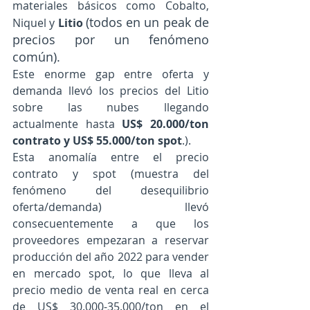
materiales básicos como Cobalto, 
(todos en un peak de 
Niquel y 
Litio 
precios por un fenómeno 
común).
Este enorme gap entre oferta y 
demanda llevó los precios del Litio 
sobre las nubes llegando 
actualmente hasta 
US$ 20.000/ton 
contrato y US$ 55.000/ton spot
.). 
Esta anomalía entre el precio 
contrato y spot (muestra del 
fenómeno del desequilibrio 
oferta/demanda) llevó 
consecuentemente a que los 
proveedores empezaran a reservar 
producción del año 2022 para vender 
en mercado spot, lo que lleva al 
precio medio de venta real en cerca 
de US$ 30.000-35.000/ton en el 