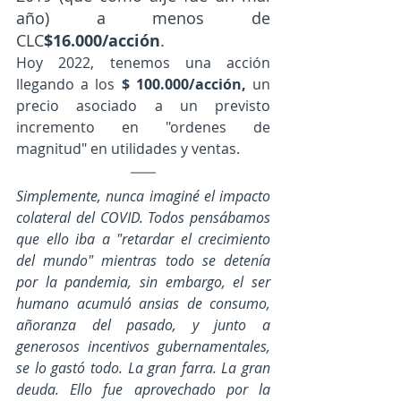
año) a menos de 
CLC
$16.000/acción
. 
Hoy 2022, tenemos una acción 
llegando a los 
$ 100.000/acción, 
un 
precio asociado a un previsto 
incremento en "ordenes de 
magnitud" en utilidades y ventas.
Simplemente, nunca imaginé el impacto 
colateral del COVID. Todos pensábamos 
que ello iba a "retardar el crecimiento 
del mundo" mientras todo se detenía 
por la pandemia, sin embargo, el ser 
humano acumuló ansias de consumo, 
añoranza del pasado, y junto a 
generosos incentivos gubernamentales, 
se lo gastó todo. La gran farra. La gran 
deuda. Ello fue aprovechado por la 