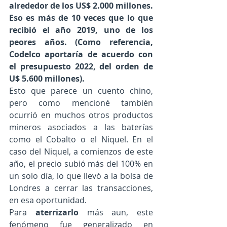
alrededor de los US$ 2.000 millones. 
Eso es más de 10 veces que lo que 
recibió el año 2019, uno de los 
peores años. (Como referencia, 
Codelco aportaría de acuerdo con 
el presupuesto 2022, del orden de 
U$ 5.600 millones).
Esto que parece un cuento chino, 
pero como mencioné también 
ocurrió en muchos otros productos 
mineros asociados a las baterías 
como el Cobalto o el Niquel. En el 
caso del Niquel, a comienzos de este 
año, el precio subió más del 100% en 
un solo día, lo que llevó a la bolsa de 
Londres a cerrar las transacciones, 
en esa oportunidad.
Para 
aterrizarlo 
más aun, este 
fenómeno fue generalizado en 