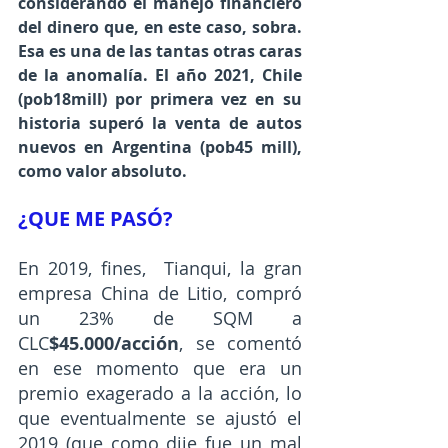
considerando el manejo financiero 
del dinero que, en este caso, sobra. 
Esa es una de las tantas otras caras 
de la anomalía. El año 2021, Chile 
(pob18mill) por primera vez en su 
historia superó la venta de autos 
nuevos en Argentina (pob45 mill), 
como valor absoluto.
¿QUE ME PASÓ?
En 2019, fines,  Tianqui, la gran 
empresa China de Litio, compró 
un 23% de SQM a 
CLC
$45.000/acción
, se comentó 
en ese momento que era un 
premio exagerado a la acción, lo 
que eventualmente se ajustó el 
2019 (que como dije fue un mal 