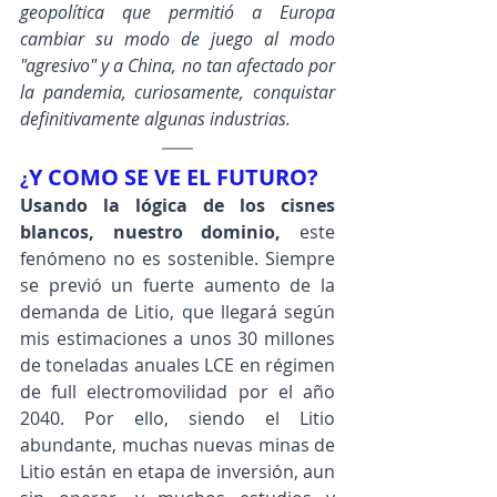
geopolítica que permitió a Europa 
cambiar su modo de juego al modo 
"agresivo" y a China, no tan afectado por 
la pandemia, curiosamente, conquistar 
definitivamente algunas industrias.
Y COMO SE VE EL FUTURO? 
¿
Usando la lógica de los cisnes 
blancos, nuestro dominio, 
este 
fenómeno no es sostenible. Siempre 
se previó un fuerte aumento de la 
demanda de Litio, que llegará según 
mis estimaciones a unos 30 millones 
de toneladas anuales LCE en régimen 
de full electromovilidad por el año 
2040. Por ello, siendo el Litio 
abundante, muchas nuevas minas de 
Litio están en etapa de inversión, aun 